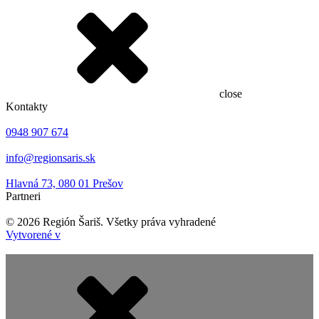
close
Kontakty
0948 907 674
info@regionsaris.sk
Hlavná 73, 080 01 Prešov
Partneri
©
2026
Región Šariš. Všetky práva vyhradené
Vytvorené v