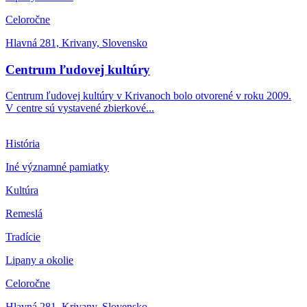
Celoročne
Hlavná 281, Krivany, Slovensko
Centrum ľudovej kultúry
Centrum ľudovej kultúry v Krivanoch bolo otvorené v roku 2009.
V centre sú vystavené zbierkové...
História
Iné významné pamiatky
Kultúra
Remeslá
Tradície
Lipany a okolie
Celoročne
Hlavná 281, Krivany, Slovensko