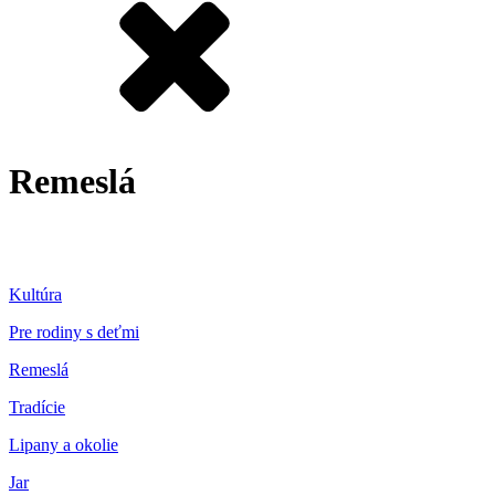
Remeslá
Kultúra
Pre rodiny s deťmi
Remeslá
Tradície
Lipany a okolie
Jar