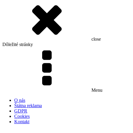
close
Dôležité stránky
Menu
O nás
Štátna reklama
GDPR
Cookies
Kontakt