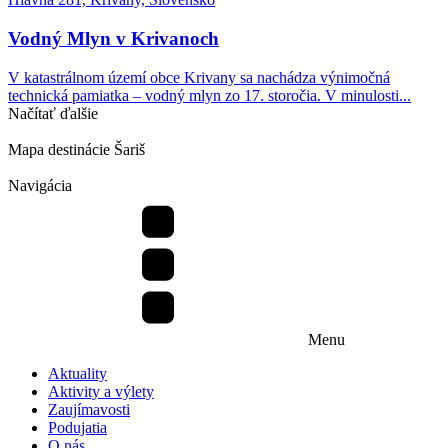
Vodný Mlyn v Krivanoch
V katastrálnom území obce Krivany sa nachádza výnimočná
technická pamiatka – vodný mlyn zo 17. storočia. V minulosti...
Načítať ďalšie
Mapa destinácie Šariš
Navigácia
Menu
Aktuality
Aktivity a výlety
Zaujímavosti
Podujatia
O nás