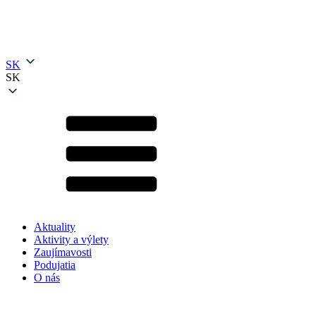
SK
SK
Aktuality
Aktivity a výlety
Zaujímavosti
Podujatia
O nás