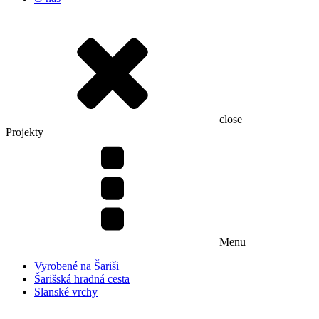
close
Projekty
Menu
Vyrobené na Šariši
Šarišská hradná cesta
Slanské vrchy