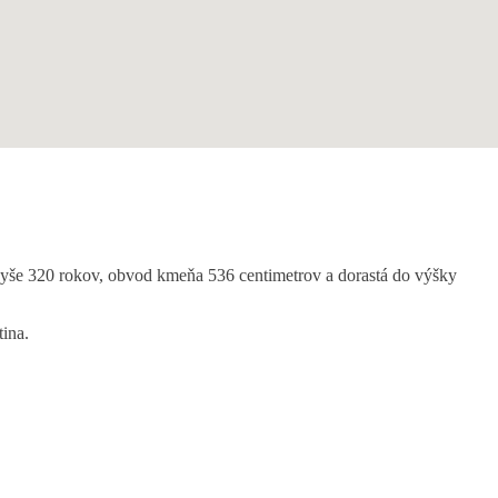
 vyše 320 rokov, obvod kmeňa 536 centimetrov a dorastá do výšky
tina.