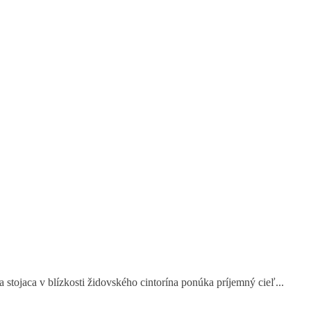
tojaca v blízkosti židovského cintorína ponúka príjemný cieľ...