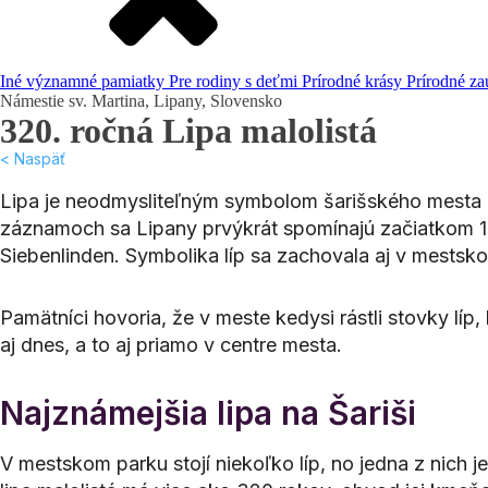
Iné významné pamiatky
Pre rodiny s deťmi
Prírodné krásy
Prírodné za
Námestie sv. Martina, Lipany, Slovensko
320. ročná Lipa malolistá
< Naspäť
Lipa je neodmysliteľným symbolom šarišského mesta
záznamoch sa Lipany prvýkrát spomínajú začiatkom 
Siebenlinden. Symbolika líp sa zachovala aj v mestsk
Pamätníci hovoria, že v meste kedysi rástli stovky lí
aj dnes, a to aj priamo v centre mesta.
Najznámejšia lipa na Šariši
V mestskom parku stojí niekoľko líp, no jedna z nich j