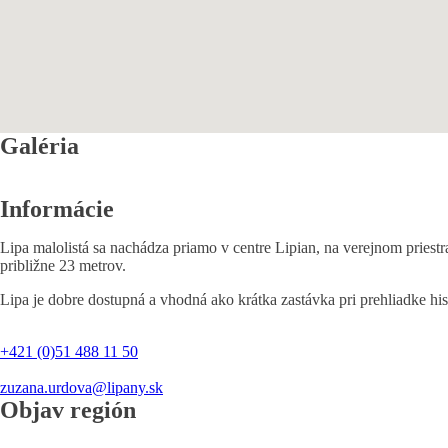
Galéria
Informácie
Lipa malolistá sa nachádza priamo v centre Lipian, na verejnom pries
približne 23 metrov.
Lipa je dobre dostupná a vhodná ako krátka zastávka pri prehliadke his
+421 (0)51 488 11 50
zuzana.urdova@lipany.sk
Objav región