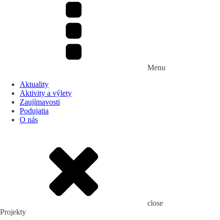
Menu
Aktuality
Aktivity a výlety
Zaujímavosti
Podujatia
O nás
close
Projekty