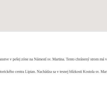
transtve v pešej zóne na Námestí sv. Martina. Tento chránený strom má
torického centra Lipian. Nachádza sa v tesnej blízkosti Kostola sv. Mar