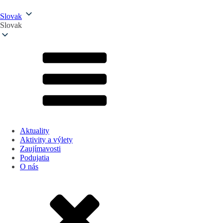
Slovak
Slovak
Aktuality
Aktivity a výlety
Zaujímavosti
Podujatia
O nás